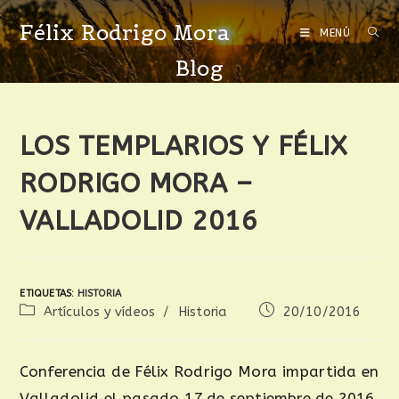
Félix Rodrigo Mora
MENÚ
Blog
LOS TEMPLARIOS Y FÉLIX
RODRIGO MORA –
VALLADOLID 2016
ETIQUETAS
:
HISTORIA
Artículos y vídeos
/
Historia
20/10/2016
Conferencia de Félix Rodrigo Mora impartida en
Valladolid el pasado 17 de septiembre de 2016,