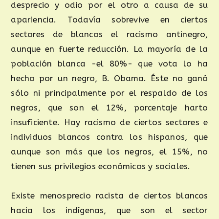
desprecio y odio por el otro a causa de su
apariencia. Todavía sobrevive en ciertos
sectores de blancos el racismo antinegro,
aunque en fuerte reducción. La mayoría de la
población blanca -el 80%- que vota lo ha
hecho por un negro, B. Obama. Éste no ganó
sólo ni principalmente por el respaldo de los
negros, que son el 12%, porcentaje harto
insuficiente. Hay racismo de ciertos sectores e
individuos blancos contra los hispanos, que
aunque son más que los negros, el 15%, no
tienen sus privilegios económicos y sociales.
Existe menosprecio racista de ciertos blancos
hacia los indígenas, que son el sector