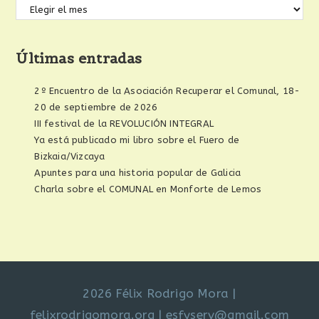
Últimas entradas
2º Encuentro de la Asociación Recuperar el Comunal, 18-
20 de septiembre de 2026
III festival de la REVOLUCIÓN INTEGRAL
Ya está publicado mi libro sobre el Fuero de
Bizkaia/Vizcaya
Apuntes para una historia popular de Galicia
Charla sobre el COMUNAL en Monforte de Lemos
2026 Félix Rodrigo Mora
|
felixrodrigomora.org
|
esfyserv@gmail.com