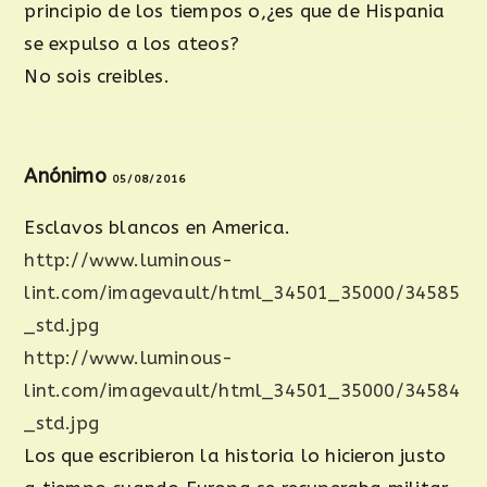
principio de los tiempos o,¿es que de Hispania
se expulso a los ateos?
No sois creibles.
Anónimo
05/08/2016
Esclavos blancos en America.
http://www.luminous-
lint.com/imagevault/html_34501_35000/34585
_std.jpg
http://www.luminous-
lint.com/imagevault/html_34501_35000/34584
_std.jpg
Los que escribieron la historia lo hicieron justo