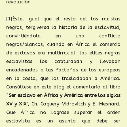
revolución.
[1]
Éste, igual que el resto del los racistas
negros, tergiversa la historia de la esclavitud,
convirtiéndola en una conflicto
negros/blancos, cuando en África el comercio
de esclavos era multirracial: las elites negras
esclavistas los capturaban y llevaban
encadenados a las factorías de los europeos
en la costa, que los trasladaban a América.
Consúltese en este blog el comentario al libro
“
Ser esclavo en África y América entre los siglos
XV y XIX
”, Ch. Coquery-Vidrovitch y E. Mesnard.
Que África no lograse superar el orden
esclavista es un asunto que debe ser