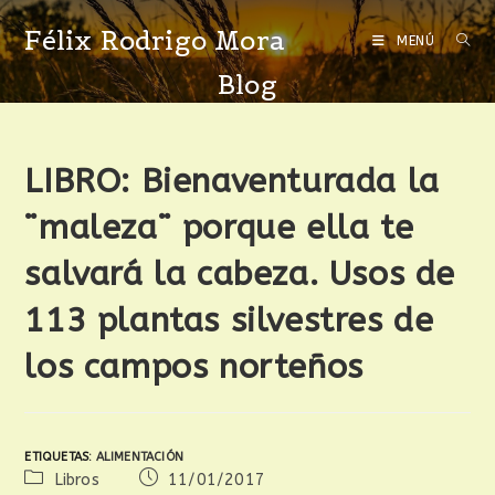
Félix Rodrigo Mora
MENÚ
Blog
LIBRO: Bienaventurada la
¨maleza¨ porque ella te
salvará la cabeza. Usos de
113 plantas silvestres de
los campos norteños
ETIQUETAS
:
ALIMENTACIÓN
Libros
11/01/2017