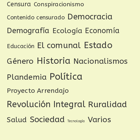
Censura
Conspiracionismo
Democracia
Contenido censurado
Demografía
Ecología
Economía
Estado
El comunal
Educación
Historia
Género
Nacionalismos
Política
Plandemia
Proyecto Arrendajo
Revolución Integral
Ruralidad
Sociedad
Varios
Salud
Tecnología