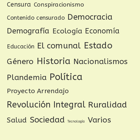
Censura
Conspiracionismo
Democracia
Contenido censurado
Demografía
Ecología
Economía
Estado
El comunal
Educación
Historia
Género
Nacionalismos
Política
Plandemia
Proyecto Arrendajo
Revolución Integral
Ruralidad
Sociedad
Varios
Salud
Tecnología