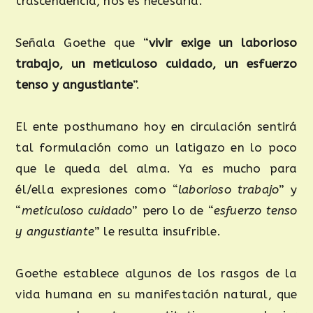
trascendencia, nos es necesaria.
Señala Goethe que “
vivir exige un laborioso
trabajo, un meticuloso cuidado, un esfuerzo
tenso y angustiante
”.
El ente posthumano hoy en circulación sentirá
tal formulación como un latigazo en lo poco
que le queda del alma. Ya es mucho para
él/ella expresiones como “
laborioso trabajo
” y
“
meticuloso cuidado
” pero lo de “
esfuerzo tenso
y angustiante
” le resulta insufrible.
Goethe establece algunos de los rasgos de la
vida humana en su manifestación natural, que