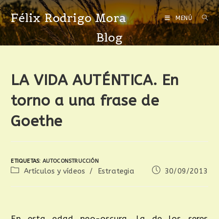
Félix Rodrigo Mora
MENÚ
Blog
LA VIDA AUTÉNTICA. En
torno a una frase de
Goethe
ETIQUETAS
:
AUTOCONSTRUCCIÓN
Artículos y vídeos
/
Estrategia
30/09/2013
En esta edad neo-oscura, la de los seres