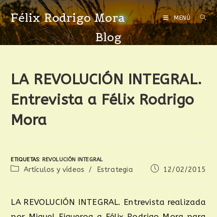
Félix Rodrigo Mora
MENÚ
Blog
LA REVOLUCIÓN INTEGRAL.
Entrevista a Félix Rodrigo
Mora
ETIQUETAS
:
REVOLUCIÓN INTEGRAL
Artículos y vídeos
/
Estrategia
12/02/2015
LA REVOLUCIÓN INTEGRAL. Entrevista realizada
por Miquel Figueroa a Félix Rodrigo Mora para