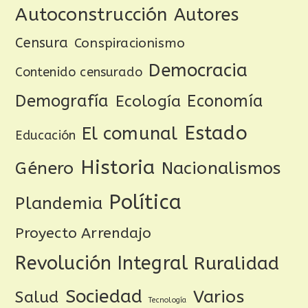
Autoconstrucción
Autores
Censura
Conspiracionismo
Democracia
Contenido censurado
Demografía
Ecología
Economía
Estado
El comunal
Educación
Historia
Género
Nacionalismos
Política
Plandemia
Proyecto Arrendajo
Revolución Integral
Ruralidad
Sociedad
Varios
Salud
Tecnología