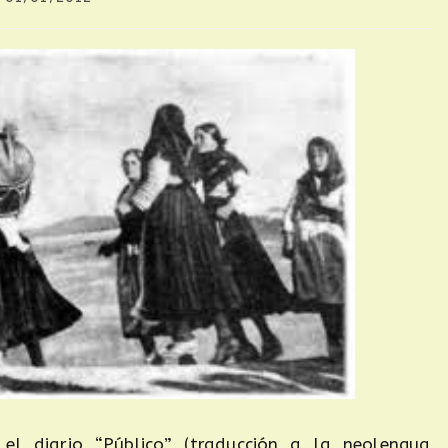
el diario “Público” (traducción a la neolengua