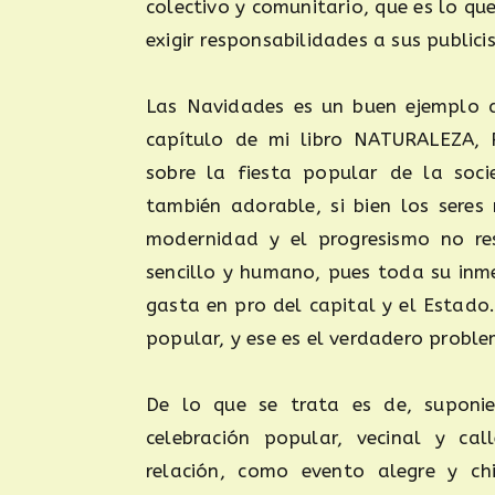
colectivo y comunitario, que es lo qu
exigir responsabilidades a sus publici
Las Navidades es un buen ejemplo d
capítulo de mi libro NATURALEZA, 
sobre la fiesta popular de la socie
también adorable, si bien los sere
modernidad y el progresismo no re
sencillo y humano, pues toda su inme
gasta en pro del capital y el Estado
popular, y ese es el verdadero probl
De lo que se trata es de, suponie
celebración popular, vecinal y ca
relación, como evento alegre y ch