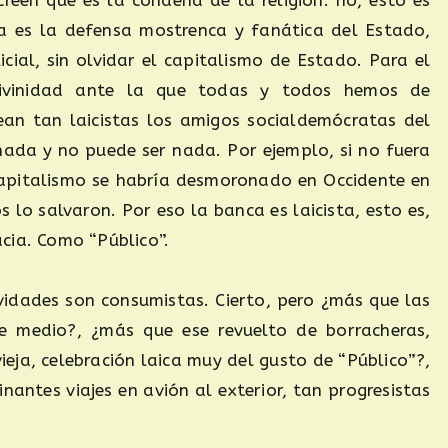
va es la defensa mostrenca y fanática del Estado,
icial, sin olvidar el capitalismo de Estado. Para el
divinidad ante la que todas y todos hemos de
ean tan laicistas los amigos socialdemócratas del
 nada y no puede ser nada. Por ejemplo, si no fuera
 capitalismo se habría desmoronado en Occidente en
 lo salvaron. Por eso la banca es laicista, esto es,
cia. Como “Público”.
vidades son consumistas. Cierto, pero ¿más que las
e medio?, ¿más que ese revuelto de borracheras,
eja, celebración laica muy del gusto de “Público”?,
nantes viajes en avión al exterior, tan progresistas