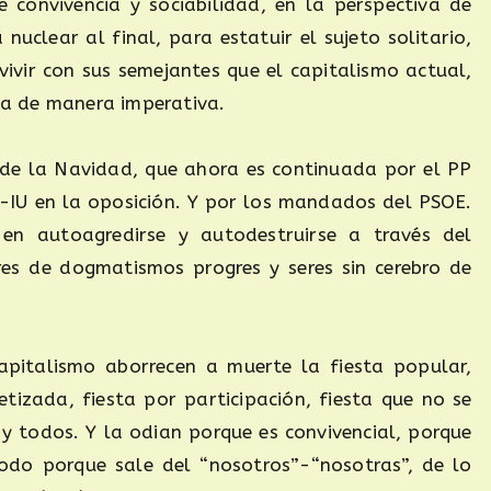
 convivencia y sociabilidad, en la perspectiva de
nuclear al final, para estatuir el sujeto solitario,
vivir con sus semejantes que el capitalismo actual,
ita de manera imperativa.
a de la Navidad, que ahora es continuada por el PP
E-IU en la oposición. Y por los mandados del PSOE.
s en autoagredirse y autodestruirse a través del
ores de dogmatismos progres y seres sin cerebro de
capitalismo aborrecen a muerte la fiesta popular,
tizada, fiesta por participación, fiesta que no se
y todos. Y la odian porque es convivencial, porque
todo porque sale del “nosotros”-“nosotras”, de lo