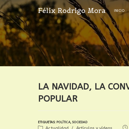
Félix Rodrigo Mora
INICIO
LA NAVIDAD, LA CONV
POPULAR
ETIQUETAS
:
POLÍTICA
,
SOCIEDAD
Actualidad
/
Artículos y vídeos