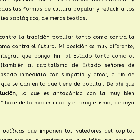
todas las formas de cultura popular y reducir a los
tes zoológicos, de meras bestias.
contra la tradición popular tanto como contra la
omo contra el futuro. Mi posición es muy diferente,
integral, que ponga fin al Estado tanto como al
(también al capitalismo de Estado señores de
 pasado inmediato con simpatía y amor, a fin de
, que se dan en lo que tiene de popular. De ahí que
lución
, lo que es antagónico con la muy bien
” hace de la modernidad y el progresismo, de cuya
 políticas
que imponen los valedores del capital
creen que es la condena de la religión: no, esto es