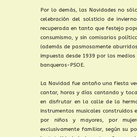
Por lo demás, las Navidades no sól
celebración del solsticio de invier
recuperada en tanto que festejo popul
consumismo, y sin comisarios político
(además de pasmosamente aburridos),
impuesta desde 1939 por los medios 
banqueros-PSOE.
La Navidad fue antaño una fiesta vec
cantar, horas y días cantando y toca
en disfrutar en la calle de la herm
instrumentos musicales construidos 
por niños y mayores, por mujer
exclusivamente familiar, según su p