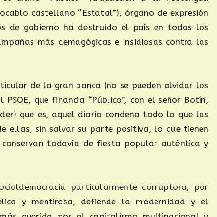
vocablo castellano “Estatal”), órgano de expresión
s de gobierno ha destruido el país en todos los
campañas más demagógicas e insidiosas contra las
ticular de la gran banca (no se pueden olvidar los
l PSOE, que financia “Público”, con el señor Botín,
er) que es, aquel diario condena todo lo que las
 ellas, sin salvar su parte positiva, lo que tienen
 conservan todavía de fiesta popular auténtica y
ocialdemocracia particularmente corruptora, por
lica y mentirosa, defiende la modernidad y el
 más querida por el capitalismo multinacional y