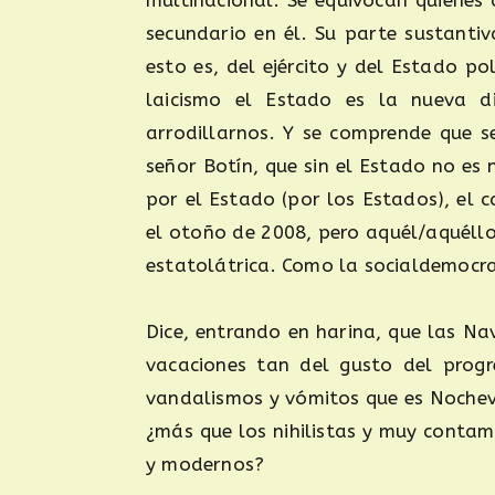
secundario en él. Su parte sustanti
esto es, del ejército y del Estado pol
laicismo el Estado es la nueva 
arrodillarnos. Y se comprende que s
señor Botín, que sin el Estado no es
por el Estado (por los Estados), el
el otoño de 2008, pero aquél/aquéllos
estatolátrica. Como la socialdemocra
Dice, entrando en harina, que las Na
vacaciones tan del gusto del progr
vandalismos y vómitos que es Nochevi
¿más que los nihilistas y muy contami
y modernos?