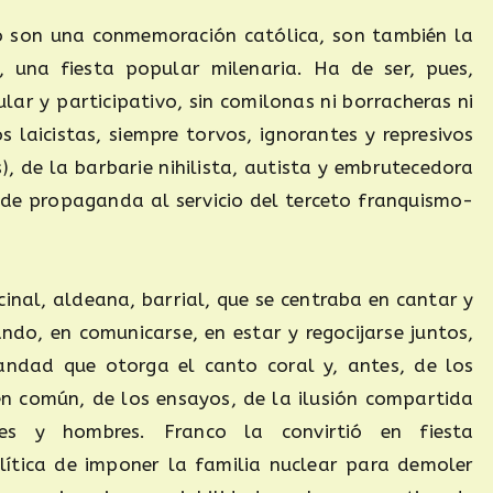
o son una conmemoración católica, son también la
no, una fiesta popular milenaria. Ha de ser, pues,
ar y participativo, sin comilonas ni borracheras ni
s laicistas, siempre torvos, ignorantes y represivos
 de la barbarie nihilista, autista y embrutecedora
de propaganda al servicio del terceto franquismo-
inal, aldeana, barrial, que se centraba en cantar y
ndo, en comunicarse, en estar y regocijarse juntos,
andad que otorga el canto coral y, antes, de los
en común, de los ensayos, de la ilusión compartida
es y hombres. Franco la convirtió en fiesta
olítica de imponer la familia nuclear para demoler