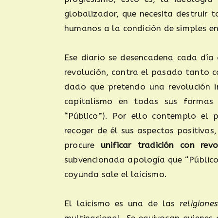
globalizador, que necesita destruir 
humanos a la condición de simples en
Ese diario se desencadena cada día 
revolución, contra el pasado tanto c
dado que pretendo una revolución 
capitalismo en todas sus formas 
“Público”). Por ello contemplo el
recoger de él sus aspectos positivos
procure
unificar tradición con revo
subvencionada apología que “Público
coyunda sale el laicismo.
El laicismo es una de las
religiones
multinacional. Se equivocan quienes 