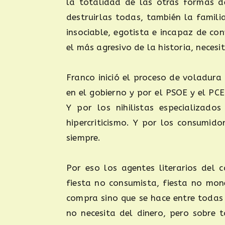
la totalidad de las otras formas de
destruirlas todas, también la familia 
insociable, egotista e incapaz de con
el más agresivo de la historia, neces
Franco inició el proceso de voladur
en el gobierno y por el PSOE y el PC
Y por los nihilistas especializado
hipercriticismo. Y por los consumid
siempre.
Por eso los agentes literarios del 
fiesta no consumista, fiesta no mone
compra sino que se hace entre todas 
no necesita del dinero, pero sobre 