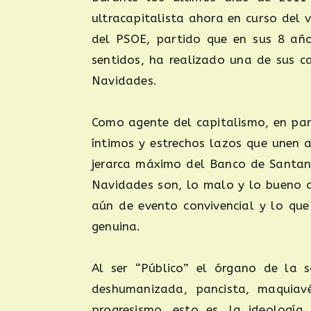
ultracapitalista ahora en curso del 
del PSOE, partido que en sus 8 año
sentidos, ha realizado una de sus 
Navidades.
Como agente del capitalismo, en par
íntimos y estrechos lazos que unen a
jerarca máximo del Banco de Santand
Navidades son, lo malo y lo bueno de
aún de evento convivencial y lo que
genuina.
Al ser “Público” el órgano de la s
deshumanizada, pancista, maquiavé
progresismo, esto es, la ideología