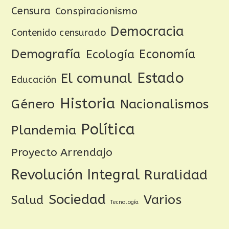
Censura
Conspiracionismo
Democracia
Contenido censurado
Demografía
Ecología
Economía
Estado
El comunal
Educación
Historia
Género
Nacionalismos
Política
Plandemia
Proyecto Arrendajo
Revolución Integral
Ruralidad
Sociedad
Varios
Salud
Tecnología