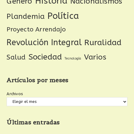
Historia
Género
Nacionalismos
Política
Plandemia
Proyecto Arrendajo
Revolución Integral
Ruralidad
Sociedad
Varios
Salud
Tecnología
Artículos por meses
Archivos
Últimas entradas