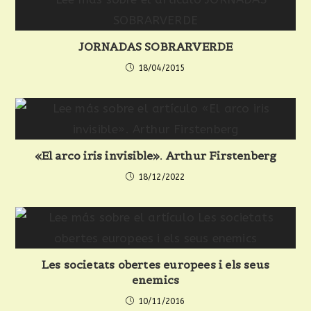
JORNADAS SOBRARVERDE
18/04/2015
«El arco iris invisible». Arthur Firstenberg
18/12/2022
Les societats obertes europees i els seus
enemics
10/11/2016