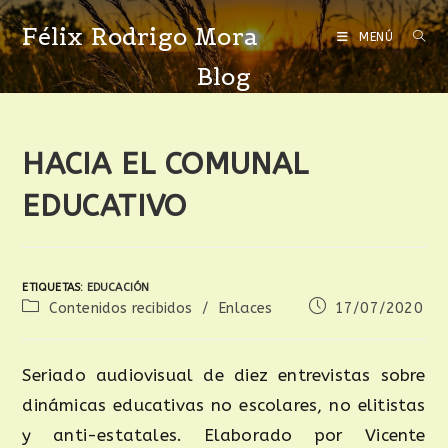
Félix Rodrigo Mora
MENÚ
Blog
HACIA EL COMUNAL
EDUCATIVO
ETIQUETAS
:
EDUCACIÓN
Contenidos recibidos
/
Enlaces
17/07/2020
Seriado audiovisual de diez entrevistas sobre
dinámicas educativas no escolares, no elitistas
y anti-estatales. Elaborado por Vicente