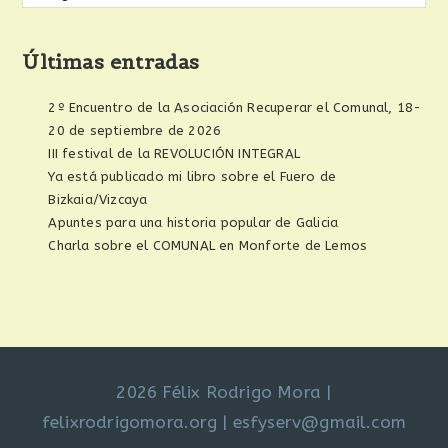
Últimas entradas
2º Encuentro de la Asociación Recuperar el Comunal, 18-
20 de septiembre de 2026
III festival de la REVOLUCIÓN INTEGRAL
Ya está publicado mi libro sobre el Fuero de
Bizkaia/Vizcaya
Apuntes para una historia popular de Galicia
Charla sobre el COMUNAL en Monforte de Lemos
2026 Félix Rodrigo Mora
|
felixrodrigomora.org
|
esfyserv@gmail.com