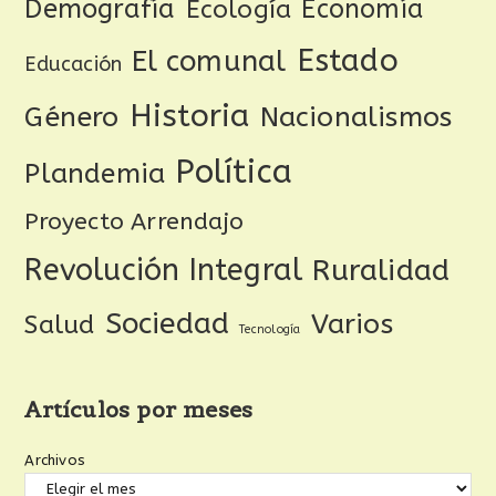
Demografía
Ecología
Economía
Estado
El comunal
Educación
Historia
Género
Nacionalismos
Política
Plandemia
Proyecto Arrendajo
Revolución Integral
Ruralidad
Sociedad
Varios
Salud
Tecnología
Artículos por meses
Archivos