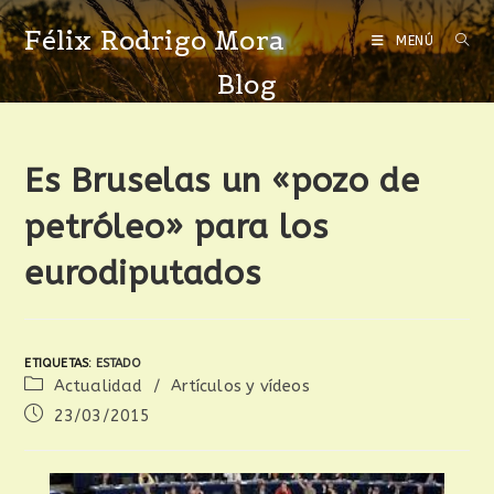
Félix Rodrigo Mora
MENÚ
Blog
Es Bruselas un «pozo de
petróleo» para los
eurodiputados
ETIQUETAS
:
ESTADO
Actualidad
/
Artículos y vídeos
23/03/2015