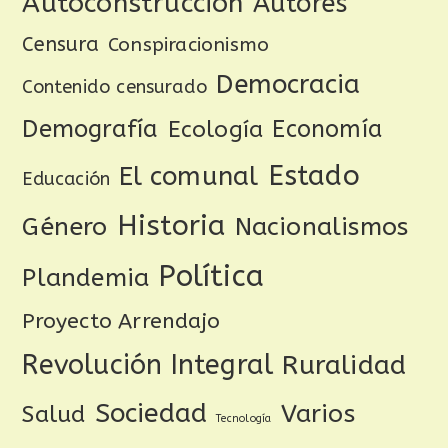
Autoconstrucción
Autores
Censura
Conspiracionismo
Democracia
Contenido censurado
Demografía
Ecología
Economía
Estado
El comunal
Educación
Historia
Género
Nacionalismos
Política
Plandemia
Proyecto Arrendajo
Revolución Integral
Ruralidad
Sociedad
Varios
Salud
Tecnología