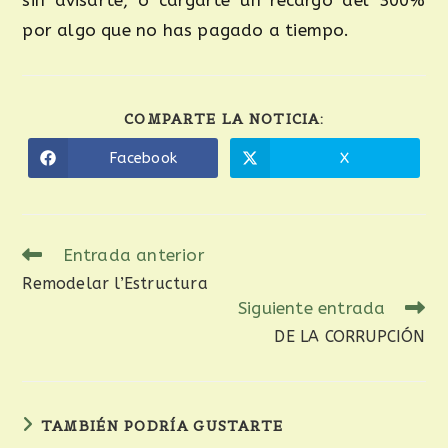
sin avisarte, o cargarte un recargo del 300%
por algo que no has pagado a tiempo.
COMPARTE LA NOTICIA:
Facebook
X
Entrada anterior
Remodelar l’Estructura
Siguiente entrada
DE LA CORRUPCIÓN
TAMBIÉN PODRÍA GUSTARTE