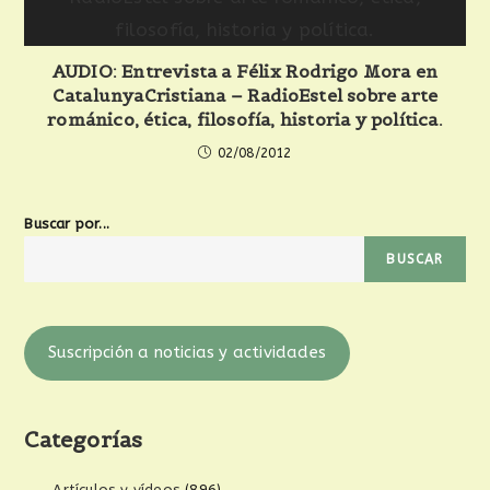
AUDIO: Entrevista a Félix Rodrigo Mora en
CatalunyaCristiana – RadioEstel sobre arte
románico, ética, filosofía, historia y política.
02/08/2012
Buscar por...
BUSCAR
Suscripción a noticias y actividades
Categorías
Artículos y vídeos
(896)