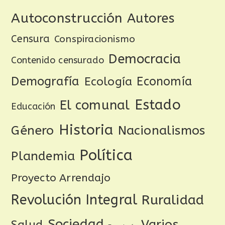
Autoconstrucción
Autores
Censura
Conspiracionismo
Democracia
Contenido censurado
Demografía
Ecología
Economía
Estado
El comunal
Educación
Historia
Género
Nacionalismos
Política
Plandemia
Proyecto Arrendajo
Revolución Integral
Ruralidad
Sociedad
Varios
Salud