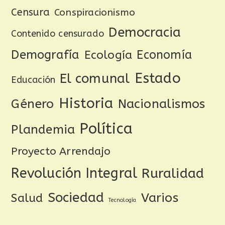
Censura
Conspiracionismo
Democracia
Contenido censurado
Demografía
Ecología
Economía
Estado
El comunal
Educación
Historia
Género
Nacionalismos
Política
Plandemia
Proyecto Arrendajo
Revolución Integral
Ruralidad
Sociedad
Varios
Salud
Tecnología