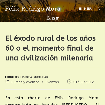
Félix Rodrigo Mora
MENÚ
Blog
El éxodo rural de los años
60 o el momento final de
una civilización milenaria
ETIQUETAS
:
HISTORIA
,
RURALIDAD
Cursos y eventos
/
Eventos
01/09/2012
En esta charla de Félix Rodrigo Mora,
desarrollada en Asturias, (BERDUCEDO – EL