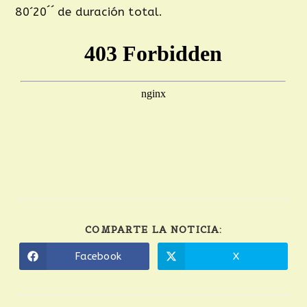
80´20´´ de duración total.
COMPARTE LA NOTICIA:
Facebook
X