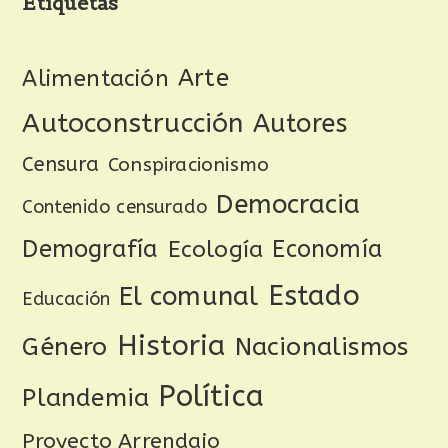
Etiquetas
Arte
Alimentación
Autoconstrucción
Autores
Censura
Conspiracionismo
Democracia
Contenido censurado
Demografía
Ecología
Economía
Estado
El comunal
Educación
Historia
Género
Nacionalismos
Política
Plandemia
Proyecto Arrendajo