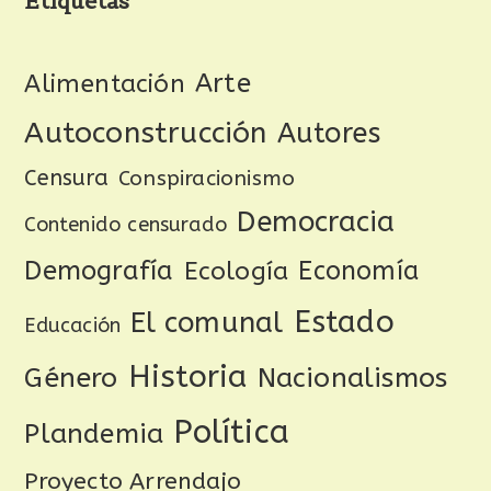
Etiquetas
Arte
Alimentación
Autoconstrucción
Autores
Censura
Conspiracionismo
Democracia
Contenido censurado
Demografía
Ecología
Economía
Estado
El comunal
Educación
Historia
Género
Nacionalismos
Política
Plandemia
Proyecto Arrendajo