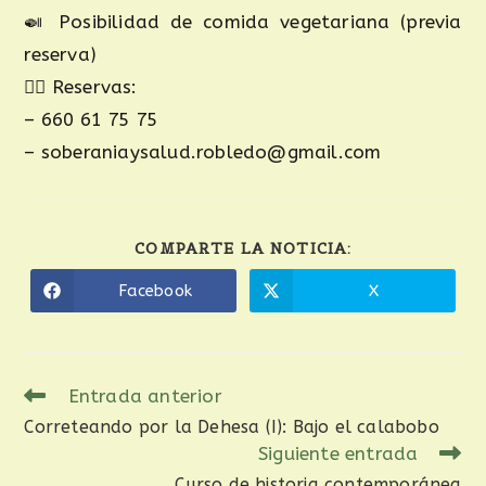
🍛 Posibilidad de comida vegetariana (previa
reserva)
👉🏼 Reservas:
– 660 61 75 75
– soberaniaysalud.robledo@gmail.com
COMPARTE LA NOTICIA:
Facebook
X
Entrada anterior
Correteando por la Dehesa (I): Bajo el calabobo
Siguiente entrada
Curso de historia contemporánea