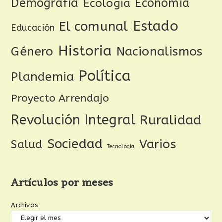
Demografía
Ecología
Economía
Estado
El comunal
Educación
Historia
Género
Nacionalismos
Política
Plandemia
Proyecto Arrendajo
Revolución Integral
Ruralidad
Sociedad
Varios
Salud
Tecnología
Artículos por meses
Archivos