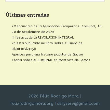
Últimas entradas
2º Encuentro de la Asociación Recuperar el Comunal, 18-
20 de septiembre de 2026
III festival de la REVOLUCIÓN INTEGRAL
Ya está publicado mi libro sobre el Fuero de
Bizkaia/Vizcaya
Apuntes para una historia popular de Galicia
Charla sobre el COMUNAL en Monforte de Lemos
2026 Félix Rodrigo Mora
|
felixrodrigomora.org
|
esfyserv@gmail.com