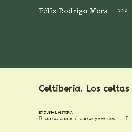
Félix Rodrigo Mora
INICIO
Celtiberia. Los celtas
ETIQUETAS
:
HISTORIA
Cursos online
/
Cursos y eventos