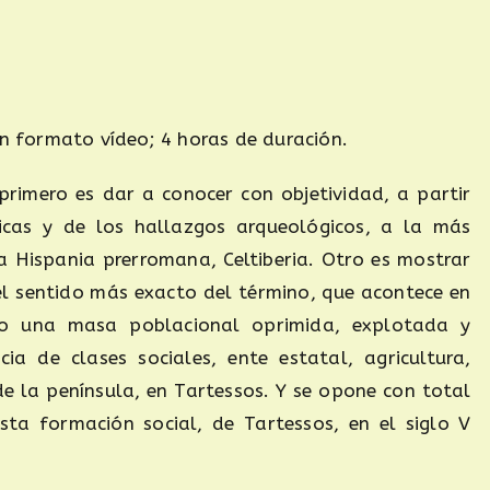
en formato vídeo; 4 horas de duración.
 primero es dar a conocer con objetividad, a partir
sicas y de los hallazgos arqueológicos, a la más
la Hispania prerromana, Celtiberia. Otro es mostrar
el sentido más exacto del término, que acontece en
do una masa poblacional oprimida, explotada y
a de clases sociales, ente estatal, agricultura,
de la península, en Tartessos. Y se opone con total
ta formación social, de Tartessos, en el siglo V