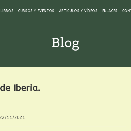
LIBROS
CURSOS Y EVENTOS
ARTÍCULOS Y VÍDEOS
ENLACES
CON
Blog
 de Iberia.
22/11/2021