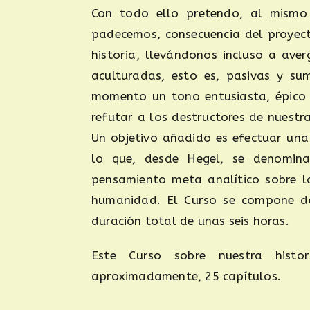
Con todo ello pretendo, al mismo 
padecemos, consecuencia del proyecto
historia, llevándonos incluso a ave
aculturadas, esto es, pasivas y su
momento un tono entusiasta, épico y
refutar a los destructores de nuestra
Un objetivo añadido es efectuar una 
lo que, desde Hegel, se denomina 
pensamiento meta analítico sobre la
humanidad. El Curso se compone de
duración total de unas seis horas.
Este Curso sobre nuestra histo
aproximadamente, 25 capítulos.