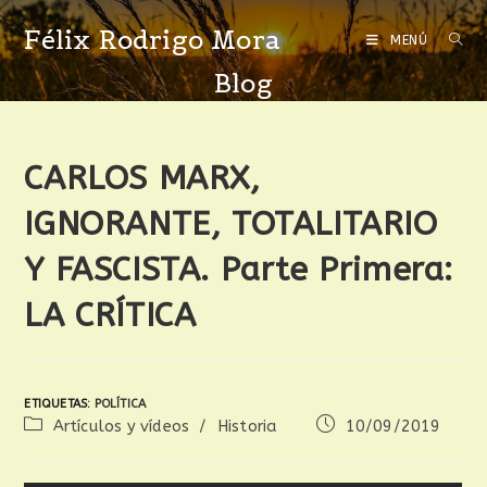
Félix Rodrigo Mora
MENÚ
Blog
CARLOS MARX,
IGNORANTE, TOTALITARIO
Y FASCISTA. Parte Primera:
LA CRÍTICA
ETIQUETAS
:
POLÍTICA
Artículos y vídeos
/
Historia
10/09/2019