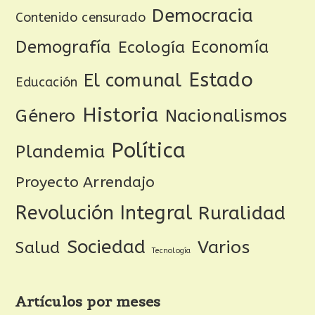
Democracia
Contenido censurado
Demografía
Ecología
Economía
Estado
El comunal
Educación
Historia
Género
Nacionalismos
Política
Plandemia
Proyecto Arrendajo
Revolución Integral
Ruralidad
Sociedad
Varios
Salud
Tecnología
Artículos por meses