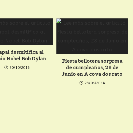
apal desmitifica al
io Nobel Bob Dylan
Fiesta bellotera sorpresa
de cumpleaños, 28 de
20/10/2016
Junio en A cova dos rato
23/06/2014