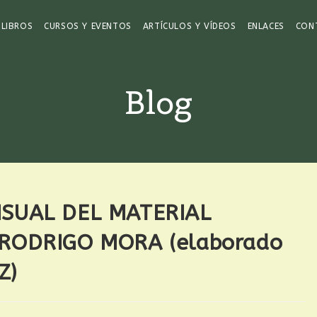
LIBROS
CURSOS Y EVENTOS
ARTÍCULOS Y VÍDEOS
ENLACES
CON
Blog
ISUAL DEL MATERIAL
 RODRIGO MORA (elaborado
Z)