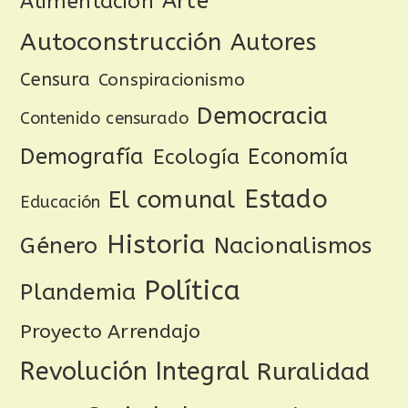
Arte
Alimentación
Autoconstrucción
Autores
Censura
Conspiracionismo
Democracia
Contenido censurado
Demografía
Ecología
Economía
Estado
El comunal
Educación
Historia
Género
Nacionalismos
Política
Plandemia
Proyecto Arrendajo
Revolución Integral
Ruralidad