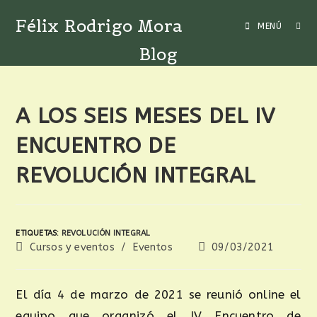
Félix Rodrigo Mora
MENÚ
Blog
A LOS SEIS MESES DEL IV
ENCUENTRO DE
REVOLUCIÓN INTEGRAL
ETIQUETAS
:
REVOLUCIÓN INTEGRAL
Cursos y eventos
/
Eventos
09/03/2021
El día 4 de marzo de 2021 se reunió online el
equipo que organizó el IV Encuentro de