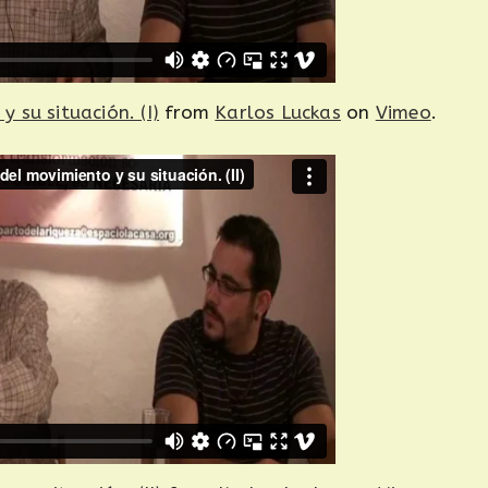
 su situación. (I)
from
Karlos Luckas
on
Vimeo
.