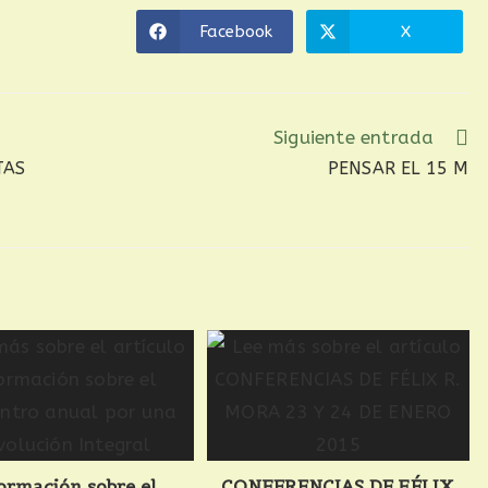
Facebook
X
Siguiente entrada
TAS
PENSAR EL 15 M
ormación sobre el
CONFERENCIAS DE FÉLIX