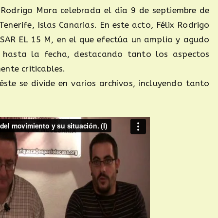
x Rodrigo Mora celebrada el día 9 de septiembre de
enerife, Islas Canarias. En este acto, Félix Rodrigo
SAR EL 15 M, en el que efectúa un amplio y agudo
M hasta la fecha, destacando tanto los aspectos
nte criticables.
éste se divide en varios archivos, incluyendo tanto