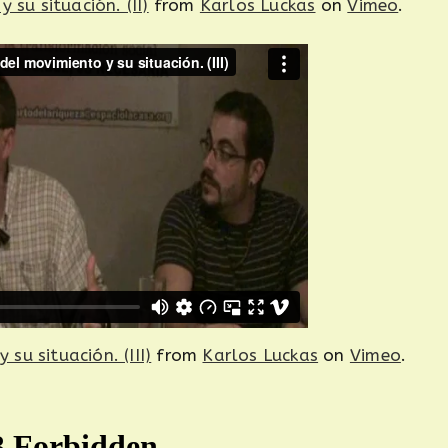
 su situación. (II)
from
Karlos Luckas
on
Vimeo
.
su situación. (III)
from
Karlos Luckas
on
Vimeo
.